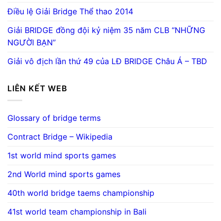
Điều lệ Giải Bridge Thể thao 2014
Giải BRIDGE đồng đội kỷ niệm 35 năm CLB “NHỮNG
NGƯỜI BẠN”
Giải vô địch lần thứ 49 của LĐ BRIDGE Châu Á – TBD
LIÊN KẾT WEB
Glossary of bridge terms
Contract Bridge – Wikipedia
1st world mind sports games
2nd World mind sports games
40th world bridge taems championship
41st world team championship in Bali