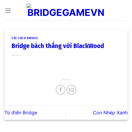
Skip
to
content
CÁC SÁCH BRIDGE
Bridge bách thắng với BlackWood
Từ điển Bridge
Con Nhép Xanh